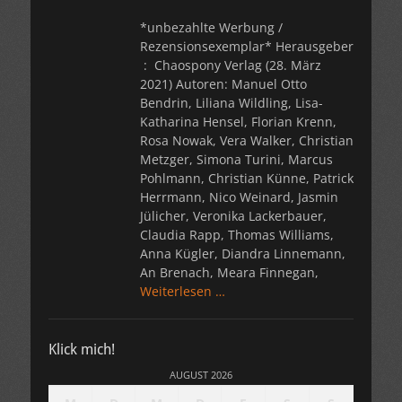
*unbezahlte Werbung /
Rezensionsexemplar* Herausgeber
2021) Autoren: Manuel Otto
Bendrin, Liliana Wildling, Lisa-
Katharina Hensel, Florian Krenn,
Rosa Nowak, Vera Walker, Christian
Metzger, Simona Turini, Marcus
Pohlmann, Christian Künne, Patrick
Herrmann, Nico Weinard, Jasmin
Jülicher, Veronika Lackerbauer,
Claudia Rapp, Thomas Williams,
Anna Kügler, Diandra Linnemann,
An Brenach, Meara Finnegan,
Weiterlesen …
Klick mich!
AUGUST 2026