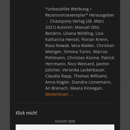
*unbezahlte Werbung /
Rezensionsexemplar* Herausgeber
2021) Autoren: Manuel Otto
Bendrin, Liliana Wildling, Lisa-
Katharina Hensel, Florian Krenn,
Rosa Nowak, Vera Walker, Christian
Metzger, Simona Turini, Marcus
Pohlmann, Christian Künne, Patrick
Herrmann, Nico Weinard, Jasmin
Jülicher, Veronika Lackerbauer,
Claudia Rapp, Thomas Williams,
Anna Kügler, Diandra Linnemann,
An Brenach, Meara Finnegan,
Weiterlesen …
Klick mich!
AUGUST 2026