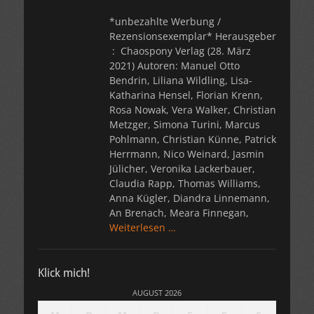
*unbezahlte Werbung /
Rezensionsexemplar* Herausgeber
2021) Autoren: Manuel Otto
Bendrin, Liliana Wildling, Lisa-
Katharina Hensel, Florian Krenn,
Rosa Nowak, Vera Walker, Christian
Metzger, Simona Turini, Marcus
Pohlmann, Christian Künne, Patrick
Herrmann, Nico Weinard, Jasmin
Jülicher, Veronika Lackerbauer,
Claudia Rapp, Thomas Williams,
Anna Kügler, Diandra Linnemann,
An Brenach, Meara Finnegan,
Weiterlesen …
Klick mich!
AUGUST 2026