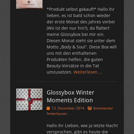
*Produkt selbst gekauft* Hallo ihr
lieben, es ist bald schon wieder
der erste Monat des Jahres vorbei
(Wo ist der nur hin?), da flattert
meine Glossybox bei mir ein.
Diesen Monat steht sie unter dem
Motto „Body & Soul“. Diese Box will
uns mit den enthaltenen
Produkten helfen, die guten
Beauty-Vorsätze in die Tat
umzusetzen.
Weiterlesen …
Glossybox Winter
Moments Edition
Veröffentlicht
13. Dezember 2014
Kommentar
am
hinterlassen
Hallo ihr Lieben, wie ja letzte Nacht
versprochen, gibt es heute die