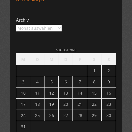
Archiv
Archiv
AUGUST 2026
M
D
M
D
F
S
S
1
2
3
4
5
6
7
8
9
10
11
12
13
14
15
16
17
18
19
20
21
22
23
24
25
26
27
28
29
30
31