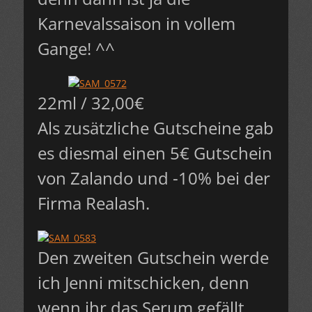
Karnevalssaison in vollem
Gange! ^^
22ml / 32,00€
Als zusätzliche Gutscheine gab
es diesmal einen 5€ Gutschein
von Zalando und -10% bei der
Firma Realash.
Den zweiten Gutschein werde
ich Jenni mitschicken, denn
wenn ihr das Serum gefällt,