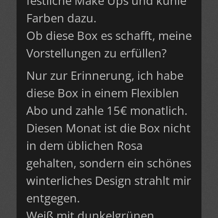
festliche Make Ups und kühle
Farben dazu.
Ob diese Box es schafft, meine
Vorstellungen zu erfüllen?
Nur zur Erinnerung, ich habe
diese Box in einem Flexiblen
Abo und zahle 15€ monatlich.
Diesen Monat ist die Box nicht
in dem üblichen Rosa
gehalten, sondern ein schönes
winterliches Design strahlt mir
entgegen.
Weiß mit dunkelgrünen