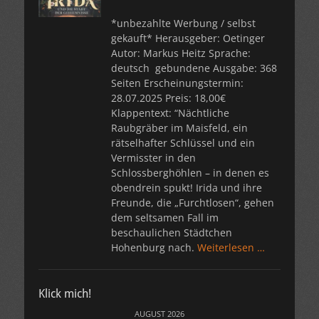
*unbezahlte Werbung / selbst
gekauft* Herausgeber: Oetinger
Autor: Markus Heitz Sprache:
deutsch gebundene Ausgabe: 368
Seiten Erscheinungstermin:
28.07.2025 Preis: 18,00€
Klappentext: “Nächtliche
Raubgräber im Maisfeld, ein
rätselhafter Schlüssel und ein
Vermisster in den
Schlossberghöhlen – in denen es
obendrein spukt! Irida und ihre
Freunde, die „Furchtlosen“, gehen
dem seltsamen Fall im
beschaulichen Städtchen
Hohenburg nach.
Weiterlesen …
Klick mich!
AUGUST 2026