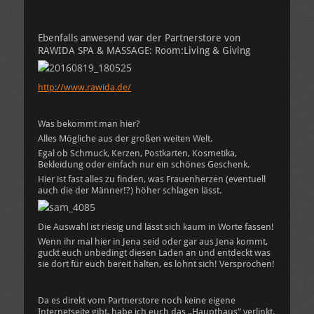
Ebenfalls anwesend war der Partnerstore von
RAWIDA SPA & MASSAGE: Room:Living & Giving
http://www.rawida.de/
Was bekommt man hier?
Alles Mögliche aus der großen weiten Welt.
Egal ob Schmuck, Kerzen, Postkarten, Kosmetika,
Bekleidung oder einfach nur ein schönes Geschenk.
Hier ist fast alles zu finden, was Frauenherzen (eventuell
auch die der Männer!?) höher schlagen lässt.
Die Auswahl ist riesig und lässt sich kaum in Worte fassen!
Wenn ihr mal hier in Jena seid oder gar aus Jena kommt,
guckt euch unbedingt diesen Laden an und entdeckt was
sie dort für euch bereit halten, es lohnt sich! Versprochen!
Da es direkt vom Partnerstore noch keine eigene
Internetseite gibt, habe ich euch das „Haupthaus“ verlinkt.