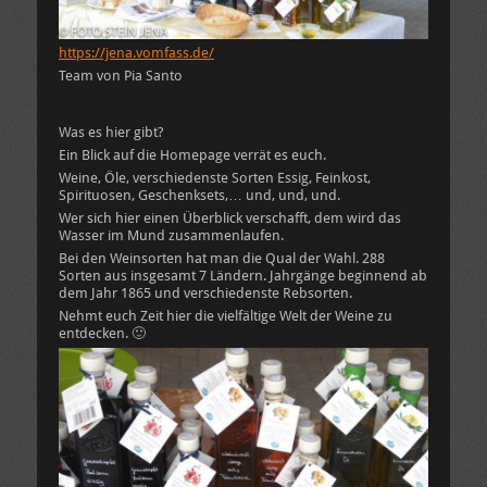
https://jena.vomfass.de/
Team von Pia Santo
Was es hier gibt?
Ein Blick auf die Homepage verrät es euch.
Weine, Öle, verschiedenste Sorten Essig, Feinkost,
Spirituosen, Geschenksets,… und, und, und.
Wer sich hier einen Überblick verschafft, dem wird das
Wasser im Mund zusammenlaufen.
Bei den Weinsorten hat man die Qual der Wahl. 288
Sorten aus insgesamt 7 Ländern. Jahrgänge beginnend ab
dem Jahr 1865 und verschiedenste Rebsorten.
Nehmt euch Zeit hier die vielfältige Welt der Weine zu
entdecken. 🙂