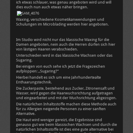
ich etwas schlauer, was genau angeboten wird und will
dies euch nun auch etwas näher bringen.
Waxing, verschiedene Kosmetikanwendungen und
Schulungen im Microblading werden hier angeboten.
Im Studio wird nicht nur das klassische Waxing für die
Damen angeboten, nein auch die Herren dürfen sich hier
von lästigen Haaren verabschieden.
Unterschieden wird in das klassische Wachsen oder das
Sugaring.
Bei einigen von euch sehe ich jetzt die Fragezeichen
aufploppen: „Sugaring?“
Hierbei handelt es sich um eine Jahrhundertealte
Enthaarungstechnik.
Die Zuckerpaste, bestehend aus Zucker, Zitronensaft und
Wasser, wird gegen die Haarwuchsrichtung aufgetragen
und eingearbeitet und mit der Wuchsrichtung abgezogen.
Die natürlichen Inhaltsstoffe machen diese Methode auch
für zu Allergien neigende Personen zu einer sanften
Alternative.
Die Haut wird weniger gereizt, die Ergebnisse sind
genauso gut wie beim klassischen Wachsen und durch die
natürlichen Inhaltsstoffe ist dies eine gute alternative bei