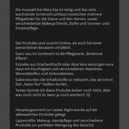
Die Auswahl bei Mary Kay ist riesig und das stets
wachsende Sortiment umfasst inzwischen mehrere
Pflegelinien für die Dame und den Herren, sowie
verschiedenste Makeup-Trends, Düfte und Sonnen- und
Körperpflege.
Die Produkte sind sowohl Online, als auch bei einer
persönlichen Beraterin erhältlich.
Ganz neu im Sortiment ist die Pflegeserie „Botanical
Effects“.
Extrakte aus Drachenfrucht oder Aloe Vera versorgen eure
Haut mit Feuchtigkeit und verschiedenen Vitaminen,
Mineralstoffen und Antioxidantien.
Dabei wurden die Inhaltsstoffe so reduziert, das sie schon
fast „Natur Pur“ heißen dürfen.
Testen konnte ich diese Produkte bisher noch nicht, aber
was noch nicht ist, kann ja noch werden?! 😉
Hauptaugenmerk zur Ladies Night wurde auf die
altbewährten Produkte gelegt.
Lippenstifte, Makeup, Handpflege und verschiedene
Produkte zur perfekten Reinigung des Gesichts.