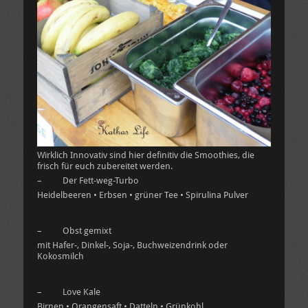
Wirklich Innovativ sind hier definitiv die Smoothies, die
frisch für euch zubereitet werden.
– Der Fett-weg-Turbo
Heidelbeeren • Erbsen • grüner Tee • Spirulina Pulver
– Obst gemixt
mit Hafer-, Dinkel-, Soja-, Buchweizendrink oder
Kokosmilch
– Love Kale
Birnen • Orangensaft • Datteln • Grünkohl