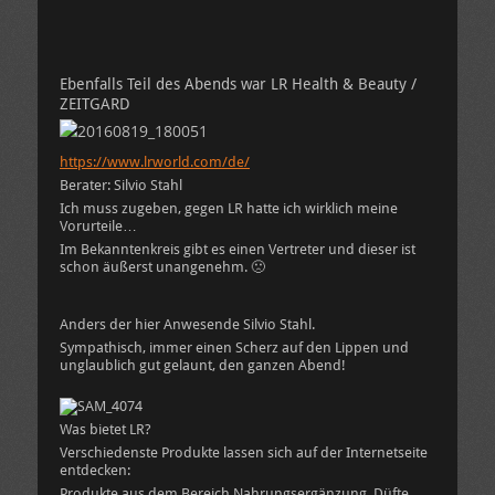
Ebenfalls Teil des Abends war LR Health & Beauty /
ZEITGARD
https://www.lrworld.com/de/
Berater: Silvio Stahl
Ich muss zugeben, gegen LR hatte ich wirklich meine
Vorurteile…
Im Bekanntenkreis gibt es einen Vertreter und dieser ist
schon äußerst unangenehm. 🙁
Anders der hier Anwesende Silvio Stahl.
Sympathisch, immer einen Scherz auf den Lippen und
unglaublich gut gelaunt, den ganzen Abend!
Was bietet LR?
Verschiedenste Produkte lassen sich auf der Internetseite
entdecken:
Produkte aus dem Bereich Nahrungsergänzung, Düfte,