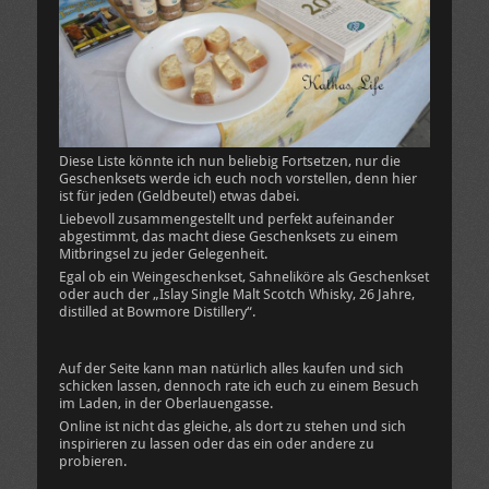
Diese Liste könnte ich nun beliebig Fortsetzen, nur die
Geschenksets werde ich euch noch vorstellen, denn hier
ist für jeden (Geldbeutel) etwas dabei.
Liebevoll zusammengestellt und perfekt aufeinander
abgestimmt, das macht diese Geschenksets zu einem
Mitbringsel zu jeder Gelegenheit.
Egal ob ein Weingeschenkset, Sahneliköre als Geschenkset
oder auch der „Islay Single Malt Scotch Whisky, 26 Jahre,
distilled at Bowmore Distillery“.
Auf der Seite kann man natürlich alles kaufen und sich
schicken lassen, dennoch rate ich euch zu einem Besuch
im Laden, in der Oberlauengasse.
Online ist nicht das gleiche, als dort zu stehen und sich
inspirieren zu lassen oder das ein oder andere zu
probieren.