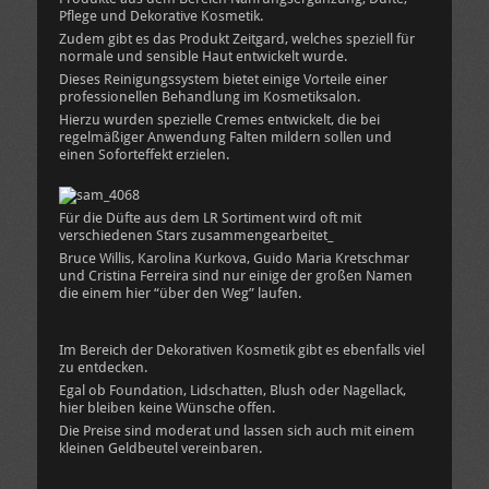
Pflege und Dekorative Kosmetik.
Zudem gibt es das Produkt Zeitgard, welches speziell für
normale und sensible Haut entwickelt wurde.
Dieses Reinigungssystem bietet einige Vorteile einer
professionellen Behandlung im Kosmetiksalon.
Hierzu wurden spezielle Cremes entwickelt, die bei
regelmäßiger Anwendung Falten mildern sollen und
einen Soforteffekt erzielen.
Für die Düfte aus dem LR Sortiment wird oft mit
verschiedenen Stars zusammengearbeitet_
Bruce Willis, Karolina Kurkova, Guido Maria Kretschmar
und Cristina Ferreira sind nur einige der großen Namen
die einem hier “über den Weg” laufen.
Im Bereich der Dekorativen Kosmetik gibt es ebenfalls viel
zu entdecken.
Egal ob Foundation, Lidschatten, Blush oder Nagellack,
hier bleiben keine Wünsche offen.
Die Preise sind moderat und lassen sich auch mit einem
kleinen Geldbeutel vereinbaren.