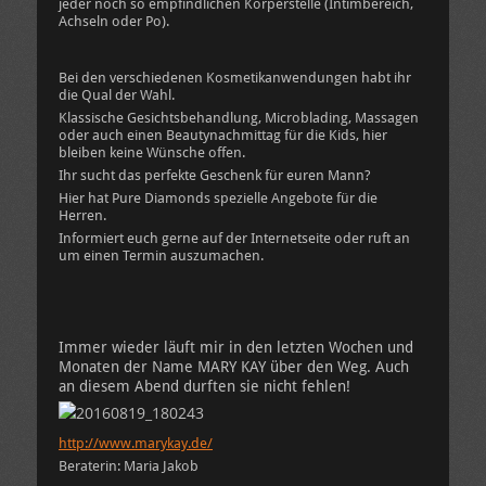
jeder noch so empfindlichen Körperstelle (Intimbereich,
Achseln oder Po).
Bei den verschiedenen Kosmetikanwendungen habt ihr
die Qual der Wahl.
Klassische Gesichtsbehandlung, Microblading, Massagen
oder auch einen Beautynachmittag für die Kids, hier
bleiben keine Wünsche offen.
Ihr sucht das perfekte Geschenk für euren Mann?
Hier hat Pure Diamonds spezielle Angebote für die
Herren.
Informiert euch gerne auf der Internetseite oder ruft an
um einen Termin auszumachen.
Immer wieder läuft mir in den letzten Wochen und
Monaten der Name MARY KAY über den Weg. Auch
an diesem Abend durften sie nicht fehlen!
http://www.marykay.de/
Beraterin: Maria Jakob