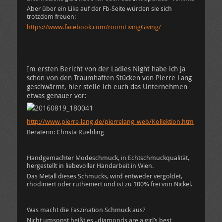
Aber über ein Like auf der Fb-Seite würden sie sich
trotzdem freuen:
https://www.facebook.com/roomLivingGiving/
Im ersten Bericht von der Ladies Night habe ich ja
schon von den Traumhaften Stücken von Pierre Lang
geschwärmt, hier stelle ich euch das Unternehmen
etwas genauer vor:
http://www.pierre-lang.de/pierrelang_web/Kollektion.htm
Beraterin: Christa Ruehling
Handgemachter Modeschmuck, in Echtschmuckqualität,
hergestellt in liebevoller Handarbeit in Wien.
Das Metall dieses Schmucks, wird entweder vergoldet,
rhodiniert oder rutheniert und ist zu 100% frei von Nickel.
Was macht die Faszination Schmuck aus?
Nicht umsonst heißt es „diamonds are a girl’s best