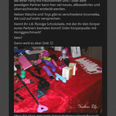
Bei einer Party mit Freundinnen und / oder dem
jeweiligen Partner kann hier viel neues, altbewährtes und
überraschendes entdeckt werden.
Neben Wäsche und Toys gibt es verschiedene Kosmetika,
die Lust auf mehr versprechen.
Kennt ihr z.B. flüssige Schokolade, mit der ihr den Körper
eures Partners bemalen könnt? Oder Körperpuder mit
Honiggeschmack?
Nein?
Dann wird es aber Zeit! 🙂
Über die oben genannte Internetadresse könnt ihr euch