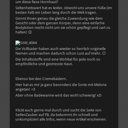
um diese fiese Hornhaut?
Seltenheitswert hat es leider, obwohl uns unsere Füße (im
besten Fall) ein Leben lang durch die Welt tragen.
Gönnt ihnen genau die gleiche Zuwendung wie dem
Gesicht oder dem ganzen Körper, denn eine einfache
Bodylotion reicht nicht um sie schön gepflegt und zart zu
halten! 😉
Die Vollbäder haben auch wieder so herrlich originelle
Namen und machen dadurch schon Lust auf mehr. 🙂
Die Inhaltsstoffe sind eine Wohltat für jede noch so
empfindliche und gestresste Haut.
Ebenso bei den Cremebädern.
Hier hat es mir ja ganz besonders die Sorte mit Melone
angetan! <3
Aber ohne Badewanne wird das wohl schwierig! xD
Klickt euch gerne mal durch und sucht die Seite von
SeifenZauber auf FB, da bekommt ihr schnell und
unkompliziert alle Infos, wenn neue Artikel erscheinen.