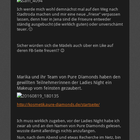
Ich werde mich wohl demnächst mal auf den Weg nach
Stadtroda machen und mir eine neue „Friese“ verpassen
lassen, denn hier in Jena sind die Friseure entweder
ständig ausgebucht (die wirklich guten) oder unverschämt
teuer. 🙁
Sicher würden sich die Mädels auch über ein Like auf
deren FB-Seite freuen!? 😉
Marika und ihr Team von Pure Diamonds haben den
gewillten Teilnehmerinnen der Ladies Night ein
Makeup vom feinsten gezaubert.
http://kosmetik.pure-diamonds.de/startseite/
Ich muss wirklich zugeben, vor der Ladies Night habe ich
zwar ab und an den Namen von Pure Diamonds gelesen,
wusste damit allerdings nichts anzufangen.
Nun, nach dem Abend und etwas Recherche im Netz, bin