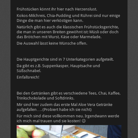
Frühstücken könnt ihr hier nach Herzenslust.
Kokos-Milchreis, Chia-Pudding und Rührei sind nur einige
Dinge die man hier verköstigen kann.
Natürlich gibt es auch die klassischen Frühstücksgerichte,
die man in unseren Breiten gewöhnt ist: Müsli oder doch
das Brötchen mit Wurst, Käse oder Marmelade.
Die Auswahl lässt keine Wünsche offen.
Die Hauptgerichte sind in 7 Unterkategorien aufgeteilt.
Da gibt es z.B. Suppenkasper, Hauptsache und
Süßschnabel.
Einfallsreich!
Bei den Getränken gibt es verschiedene Tees, Chai, Kaffee,
Trinkschokolade und Softdrinks.
Mir sind hier zudem das erste Mal Aloe Vera Getränke
aufgefallen…. (Probiert habe ich sie nicht)
Für mich sind diese vollkommen neu. Irgendwann werde
ich mich mal trauen und sie kosten! 😉