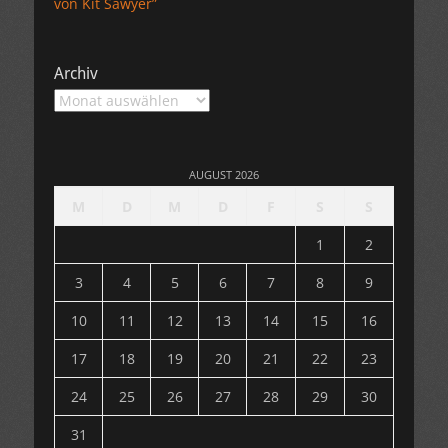
von Kit Sawyer”
Archiv
Archiv
AUGUST 2026
M
D
M
D
F
S
S
1
2
3
4
5
6
7
8
9
10
11
12
13
14
15
16
17
18
19
20
21
22
23
24
25
26
27
28
29
30
31