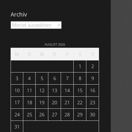
Archiv
Archiv
AUGUST 2026
M
D
M
D
F
S
S
1
2
3
4
5
6
7
8
9
10
11
12
13
14
15
16
17
18
19
20
21
22
23
24
25
26
27
28
29
30
31