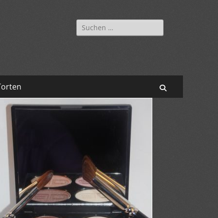
Suchen
nach:
Torten
Suchen