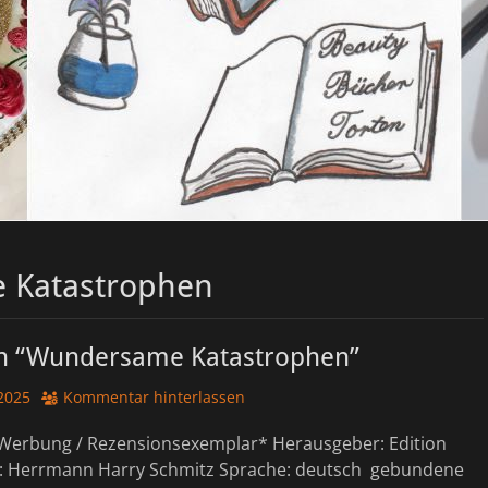
 Katastrophen
n “Wundersame Katastrophen”
2025
Kommentar hinterlassen
Werbung / Rezensionsexemplar* Herausgeber: Edition
: Herrmann Harry Schmitz Sprache: deutsch gebundene