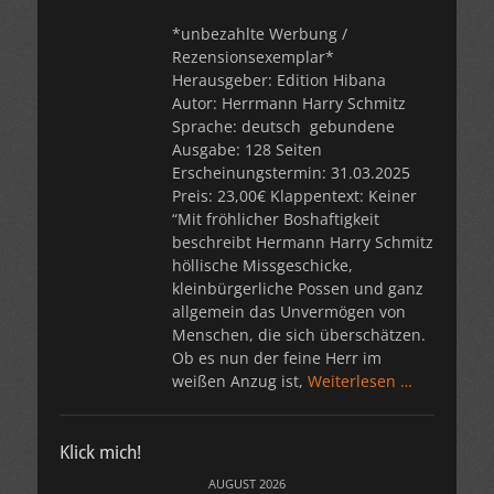
*unbezahlte Werbung /
Rezensionsexemplar*
Herausgeber: Edition Hibana
Autor: Herrmann Harry Schmitz
Sprache: deutsch gebundene
Ausgabe: 128 Seiten
Erscheinungstermin: 31.03.2025
Preis: 23,00€ Klappentext: Keiner
“Mit fröhlicher Boshaftigkeit
beschreibt Hermann Harry Schmitz
höllische Missgeschicke,
kleinbürgerliche Possen und ganz
allgemein das Unvermögen von
Menschen, die sich überschätzen.
Ob es nun der feine Herr im
weißen Anzug ist,
Weiterlesen …
Klick mich!
AUGUST 2026