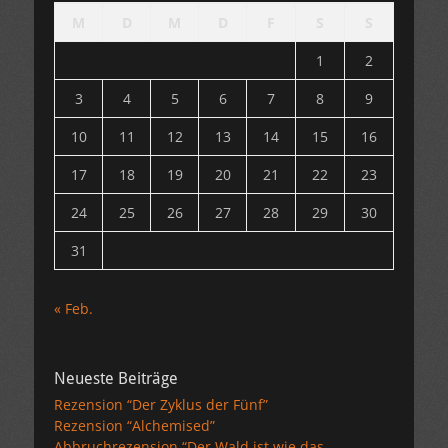
M
D
M
D
F
S
S
1
2
3
4
5
6
7
8
9
10
11
12
13
14
15
16
17
18
19
20
21
22
23
24
25
26
27
28
29
30
31
« Feb.
Neueste Beiträge
Rezension “Der Zyklus der Fünf”
Rezension “Alchemised”
Abbruchrezension “Der Wald ist wie das