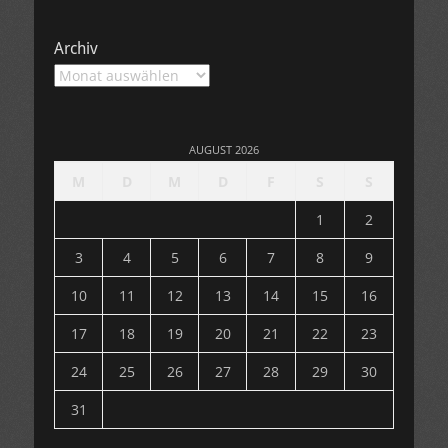
Archiv
Archiv
AUGUST 2026
M
D
M
D
F
S
S
1
2
3
4
5
6
7
8
9
10
11
12
13
14
15
16
17
18
19
20
21
22
23
24
25
26
27
28
29
30
31