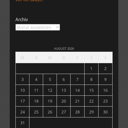
Archiv
Archiv
AUGUST 2026
M
D
M
D
F
S
S
1
2
3
4
5
6
7
8
9
10
11
12
13
14
15
16
17
18
19
20
21
22
23
24
25
26
27
28
29
30
31