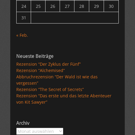
24
25
26
27
28
29
30
31
« Feb.
Neueste Beiträge
Rezension “Der Zyklus der Fünf”
Rezension “Alchemised”
Abbruchrezension “Der Wald ist wie das
vergessen”
Rezension “The Secret of Secrets”
Rezension “Das erste und das letzte Abenteuer
von Kit Sawyer”
Archiv
Archiv