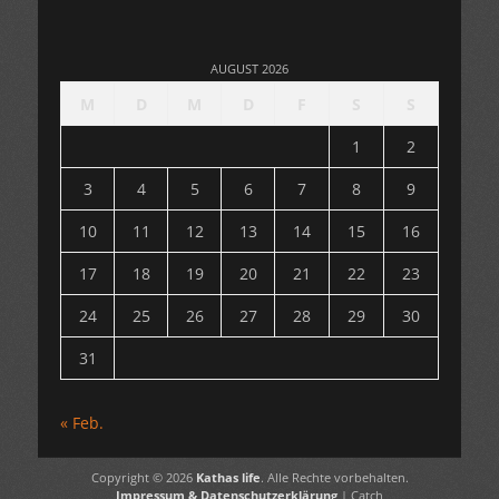
AUGUST 2026
M
D
M
D
F
S
S
1
2
3
4
5
6
7
8
9
10
11
12
13
14
15
16
17
18
19
20
21
22
23
24
25
26
27
28
29
30
31
« Feb.
Copyright © 2026
Kathas life
. Alle Rechte vorbehalten.
Impressum & Datenschutzerklärung
| Catch