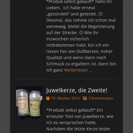
*Produk selbst gekauft* Hallo ihr
Lieben, ich habe erneut
„gezündelt“ und getestet. 🙂
Diesmal, das nehme ich schon mal
vorneweg, bleibt die Begeisterung
auf der Strecke. 🙁 Wie ihr
inzwischen sicherlich
mitbekommen habt, bin ich ein
riesen Fan von Duftkerzen, hoher
Qualität und wenn dann noch
Schmuck zu ergattern ist, dann bin
ich ganz
Weiterlesen …
Juwelkerze, die Zweite!
Veröffentlicht
19. Oktober 2014
3 Kommentare
am
*Produkt selbst gekauft* Ein
erneuter Test von Juwelkerze, wie
ich es versprochen hatte.
Nachdem die letzte Kerze leider