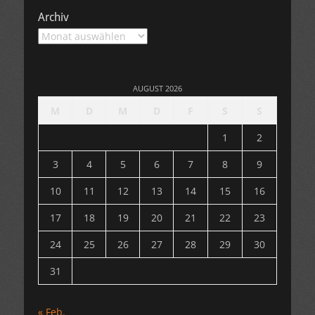
Archiv
Archiv
AUGUST 2026
M
D
M
D
F
S
S
1
2
3
4
5
6
7
8
9
10
11
12
13
14
15
16
17
18
19
20
21
22
23
24
25
26
27
28
29
30
31
« Feb.