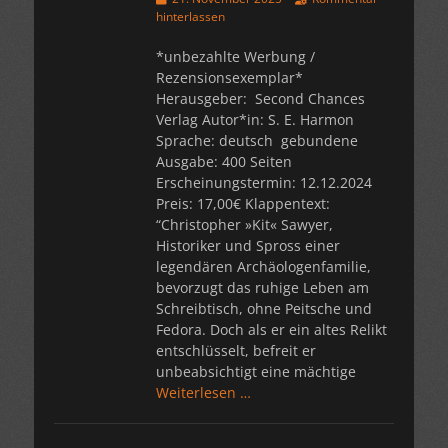
am
hinterlassen
*unbezahlte Werbung /
Rezensionsexemplar*
Herausgeber: ‎ Second Chances
Verlag Autor*in: S. E. Harmon
Sprache: deutsch gebundene
Ausgabe: 400 Seiten
Erscheinungstermin: 12.12.2024
Preis: 17,00€ Klappentext:
“Christopher »Kit« Sawyer,
Historiker und Spross einer
legendären Archäologenfamilie,
bevorzugt das ruhige Leben am
Schreibtisch, ohne Peitsche und
Fedora. Doch als er ein altes Relikt
entschlüsselt, befreit er
unbeabsichtigt eine mächtige
Weiterlesen …