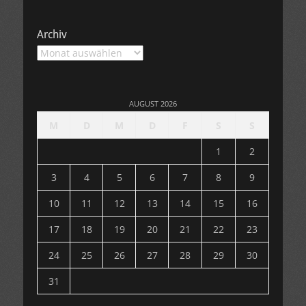
Archiv
Archiv
AUGUST 2026
M
D
M
D
F
S
S
1
2
3
4
5
6
7
8
9
10
11
12
13
14
15
16
17
18
19
20
21
22
23
24
25
26
27
28
29
30
31