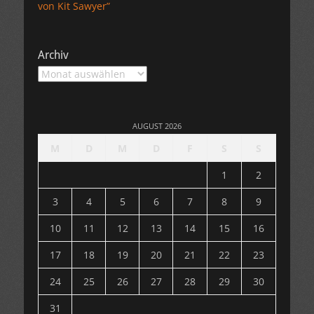
von Kit Sawyer”
Archiv
Archiv
AUGUST 2026
M
D
M
D
F
S
S
1
2
3
4
5
6
7
8
9
10
11
12
13
14
15
16
17
18
19
20
21
22
23
24
25
26
27
28
29
30
31