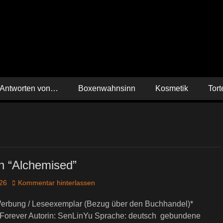
 Antworten von…
Boxenwahnsinn
Kosmetik
Tort
n “Alchemised”
026
Kommentar hinterlassen
erbung / Leseexemplar (Bezug über den Buchhandel)*
Forever Autorin: SenLinYu Sprache: deutsch gebundene