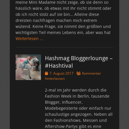
meine Mini Madame nicht zeige, ob sie denn so
hässlich wäre, ob etwas mit ihr nicht stimmt oder
ob ich nicht stolz auf sie bin… Alleine diese
dreisten nachfragen machen mich extrem
wütend. Keine Frage, sie nimmt den größten und
wichtigsten Teil meines Lebens ein, aber was hat
Weiterlesen …
Hashmag Bloggerlounge –
#Hashtival
Veröffentlicht
7. August 2017
Kommentar
am
hinterlassen
2-mal im Jahr werden durch die
Fashion Week in Berlin, tausende
Blogger, Influencer,
Modebegeisterte oder einfach nur
schaulustige angezogen. Neben all
den Fashionshows, Messen und
Aftershow-Partys gibt es eine