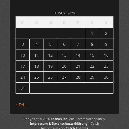
AUGUST 2026
M
D
M
D
F
S
S
1
2
3
4
5
6
7
8
9
10
11
12
13
14
15
16
17
18
19
20
21
22
23
24
25
26
27
28
29
30
31
« Feb.
Copyright © 2026
Kathas life
. Alle Rechte vorbehalten.
Impressum & Datenschutzerklärung
| Catch
Responsive von
Catch Themes