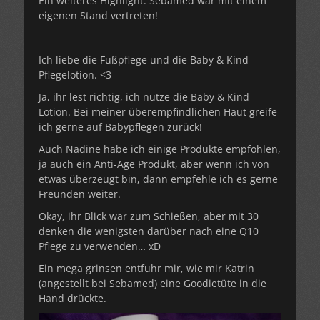
Ein weiteres Highlight: Sebamed war mit einem
eigenen Stand vertreten!
Ich liebe die Fußpflege und die Baby & Kind
Pflegelotion. <3
Ja, ihr lest richtig, ich nutze die Baby & Kind
Lotion. Bei meiner überempfindlichen Haut greife
ich gerne auf Babypflegen zurück!
Auch Nadine habe ich einige Produkte empfohlen,
ja auch ein Anti-Age Produkt, aber wenn ich von
etwas überzeugt bin, dann empfehle ich es gerne
Freunden weiter.
Okay, ihr Blick war zum Schießen, aber mit 30
denken die wenigsten darüber nach eine Q10
Pflege zu verwenden… xD
Ein mega grinsen entfuhr mir, wie mir Katrin
(angestellt bei Sebamed) eine Goodietüte in die
Hand drückte.