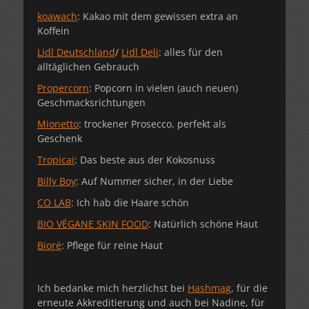
koawach
: Kakao mit dem gewissen extra an
Koffein
Lidl Deutschland
/
Lidl Deli
: alles für den
alltäglichen Gebrauch
Propercorn
: Popcorn in vielen (auch neuen)
Geschmacksrichtungen
Mionetto
: trockener Prosecco, perfekt als
Geschenk
Tropicai
: Das beste aus der Kokosnuss
Billy Boy
: Auf Nummer sicher, in der Liebe
CO LAB
: Ich hab die Haare schön
BIO VÉGANE SKIN FOOD
: Natürlich schöne Haut
Bioré
: Pflege für reine Haut
Ich bedanke mich herzlichst bei
Hashmag
, für die
erneute Akkreditierung und auch bei Nadine, für