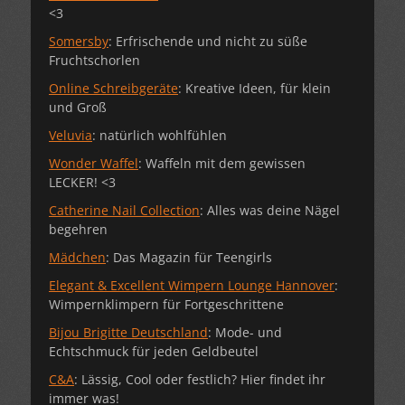
<3
Somersby
: Erfrischende und nicht zu süße
Fruchtschorlen
Online Schreibgeräte
: Kreative Ideen, für klein
und Groß
Veluvia
: natürlich wohlfühlen
Wonder Waffel
: Waffeln mit dem gewissen
LECKER! <3
Catherine Nail Collection
: Alles was deine Nägel
begehren
Mädchen
: Das Magazin für Teengirls
Elegant & Excellent Wimpern Lounge Hannover
:
Wimpernklimpern für Fortgeschrittene
Bijou Brigitte Deutschland
: Mode- und
Echtschmuck für jeden Geldbeutel
C&A
: Lässig, Cool oder festlich? Hier findet ihr
immer was!