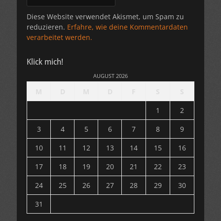
Diese Website verwendet Akismet, um Spam zu
reduzieren.
Erfahre, wie deine Kommentardaten
verarbeitet werden.
Klick mich!
AUGUST 2026
M
D
M
D
F
S
S
1
2
3
4
5
6
7
8
9
10
11
12
13
14
15
16
17
18
19
20
21
22
23
24
25
26
27
28
29
30
31