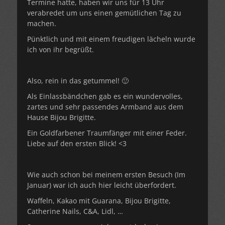
Termine hatte, haben wir uns für 13 Uhr
verabredet um uns einen gemütlichen Tag zu
machen.
Pünktlich und mit einem freudigen lächeln wurde
ich von ihr begrüßt.
Also, rein in das getummel! 🙂
Als Einlassbändchen gab es ein wundervolles,
zartes und sehr passendes Armband aus dem
Hause Bijou Brigitte.
Ein Goldfarbener Traumfänger mit einer Feder.
Liebe auf den ersten Blick! <3
Wie auch schon bei meinem ersten Besuch (Im
Januar) war ich auch hier leicht überfordert.
Waffeln, Kakao mit Guarana, Bijou Brigitte,
Catherine Nails, C&A, Lidl, …