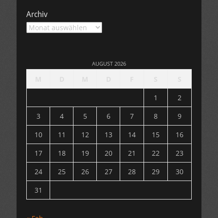
Archiv
Archiv
AUGUST 2026
M
D
M
D
F
S
S
1
2
3
4
5
6
7
8
9
10
11
12
13
14
15
16
17
18
19
20
21
22
23
24
25
26
27
28
29
30
31