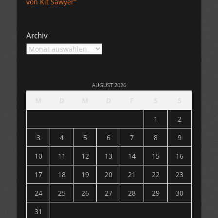
von Kit Sawyer”
Archiv
Archiv
AUGUST 2026
M
D
M
D
F
S
S
1
2
3
4
5
6
7
8
9
10
11
12
13
14
15
16
17
18
19
20
21
22
23
24
25
26
27
28
29
30
31