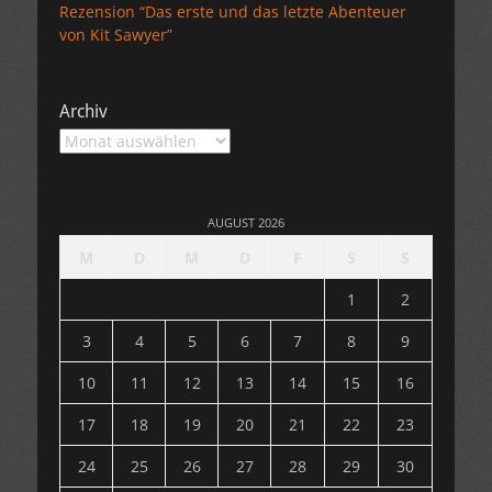
Rezension “Das erste und das letzte Abenteuer
von Kit Sawyer”
Archiv
Archiv
AUGUST 2026
M
D
M
D
F
S
S
1
2
3
4
5
6
7
8
9
10
11
12
13
14
15
16
17
18
19
20
21
22
23
24
25
26
27
28
29
30