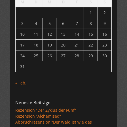
M
D
M
D
F
S
S
1
2
3
4
5
6
7
8
9
10
11
12
13
14
15
16
17
18
19
20
21
22
23
24
25
26
27
28
29
30
31
« Feb.
Neueste Beiträge
Rezension “Der Zyklus der Fünf”
Rezension “Alchemised”
Abbruchrezension “Der Wald ist wie das