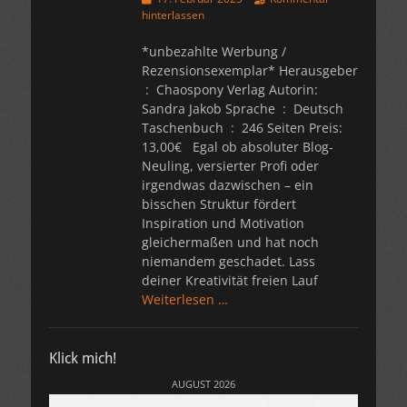
am
hinterlassen
*unbezahlte Werbung /
Rezensionsexemplar* Herausgeber
Sandra Jakob Sprache ‏ : ‎ Deutsch
Taschenbuch ‏ : ‎ 246 Seiten Preis:
13,00€ Egal ob absoluter Blog-
Neuling, versierter Profi oder
irgendwas dazwischen – ein
bisschen Struktur fördert
Inspiration und Motivation
gleichermaßen und hat noch
niemandem geschadet. Lass
deiner Kreativität freien Lauf
Weiterlesen …
Klick mich!
AUGUST 2026