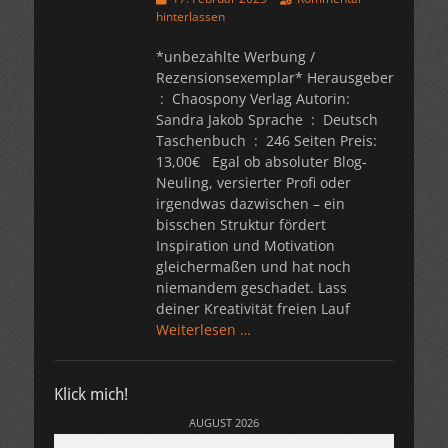
am
hinterlassen
*unbezahlte Werbung /
Rezensionsexemplar* Herausgeber
Sandra Jakob Sprache ‏ : ‎ Deutsch
Taschenbuch ‏ : ‎ 246 Seiten Preis:
13,00€ Egal ob absoluter Blog-
Neuling, versierter Profi oder
irgendwas dazwischen – ein
bisschen Struktur fördert
Inspiration und Motivation
gleichermaßen und hat noch
niemandem geschadet. Lass
deiner Kreativität freien Lauf
Weiterlesen …
Klick mich!
AUGUST 2026