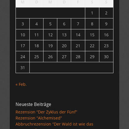
M
D
M
D
F
S
S
1
2
3
4
5
6
7
8
9
10
11
12
13
14
15
16
17
18
19
20
21
22
23
24
25
26
27
28
29
30
31
« Feb.
Neueste Beiträge
Rezension “Der Zyklus der Fünf”
Rezension “Alchemised”
Abbruchrezension “Der Wald ist wie das