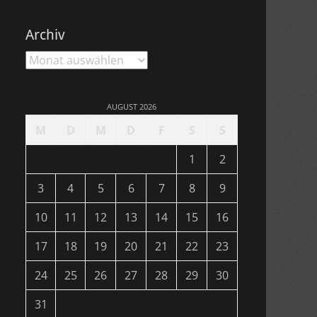
Archiv
Archiv
AUGUST 2026
M
D
M
D
F
S
S
1
2
3
4
5
6
7
8
9
10
11
12
13
14
15
16
17
18
19
20
21
22
23
24
25
26
27
28
29
30
31