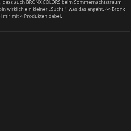
eß, dass auch BRONX COLORS beim Sommernachtstraum
 bin wirklich ein kleiner „Suchti“, was das angeht. ^^ Bronx
i mir mit 4 Produkten dabei.