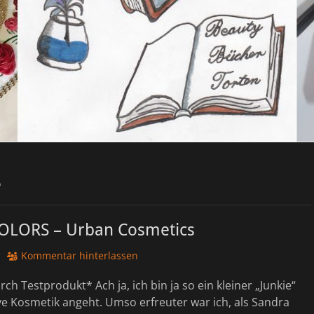
e
LORS – Urban Cosmetics
Kommentar hinterlassen
h Testprodukt* Ach ja, ich bin ja so ein kleiner „Junkie“
e Kosmetik angeht. Umso erfreuter war ich, als Sandra