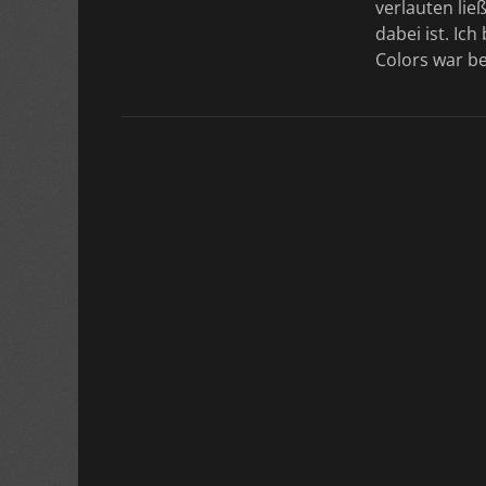
verlauten li
dabei ist. Ich
Colors war be