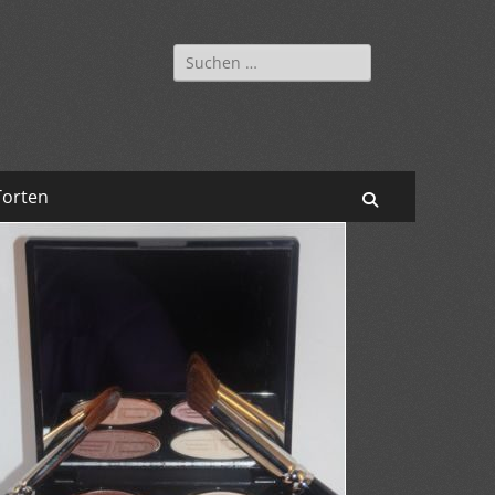
Suchen
nach:
Torten
Suchen