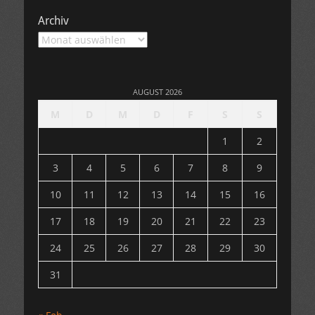
Archiv
Archiv
AUGUST 2026
M
D
M
D
F
S
S
1
2
3
4
5
6
7
8
9
10
11
12
13
14
15
16
17
18
19
20
21
22
23
24
25
26
27
28
29
30
31