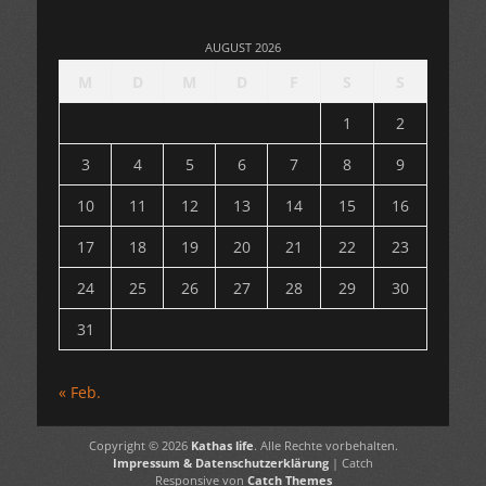
AUGUST 2026
M
D
M
D
F
S
S
1
2
3
4
5
6
7
8
9
10
11
12
13
14
15
16
17
18
19
20
21
22
23
24
25
26
27
28
29
30
31
« Feb.
Copyright © 2026
Kathas life
. Alle Rechte vorbehalten.
Impressum & Datenschutzerklärung
| Catch
Responsive von
Catch Themes