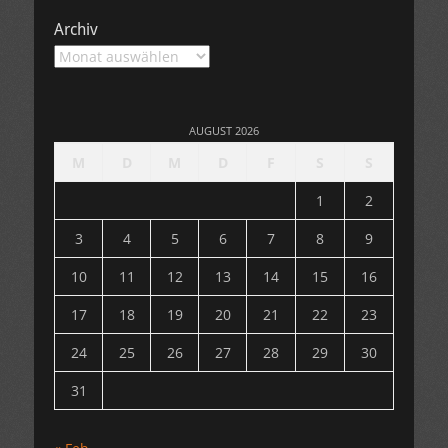
Archiv
Archiv
AUGUST 2026
M
D
M
D
F
S
S
1
2
3
4
5
6
7
8
9
10
11
12
13
14
15
16
17
18
19
20
21
22
23
24
25
26
27
28
29
30
31