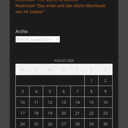
Rezension “Das erste und das letzte Abenteuer
von Kit Sawyer”
Archiv
Archiv
AUGUST 2026
M
D
M
D
F
S
S
1
2
3
4
5
6
7
8
9
10
11
12
13
14
15
16
17
18
19
20
21
22
23
24
25
26
27
28
29
30