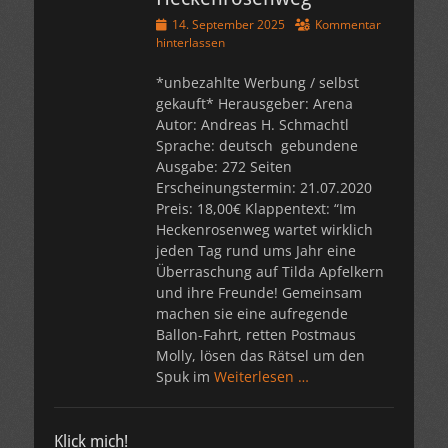
Veröffentlicht
14. September 2025
Kommentar
am
hinterlassen
*unbezahlte Werbung / selbst
gekauft* Herausgeber: Arena
Autor: Andreas H. Schmachtl
Sprache: deutsch gebundene
Ausgabe: 272 Seiten
Erscheinungstermin: 21.07.2020
Preis: 18,00€ Klappentext: “Im
Heckenrosenweg wartet wirklich
jeden Tag rund ums Jahr eine
Überraschung auf Tilda Apfelkern
und ihre Freunde! Gemeinsam
machen sie eine aufregende
Ballon-Fahrt, retten Postmaus
Molly, lösen das Rätsel um den
Spuk im
Weiterlesen …
Klick mich!