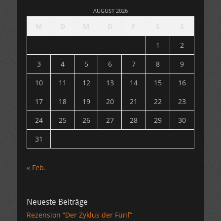
AUGUST 2026
M
D
M
D
F
S
S
1
2
3
4
5
6
7
8
9
10
11
12
13
14
15
16
17
18
19
20
21
22
23
24
25
26
27
28
29
30
31
« Feb.
Neueste Beiträge
Rezension “Der Zyklus der Fünf”