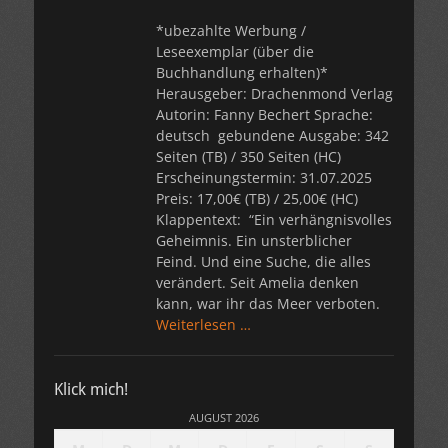
*ubezahlte Werbung /
Leseexemplar (über die
Buchhandlung erhalten)*
Herausgeber: Drachenmond Verlag
Autorin: Fanny Bechert Sprache:
deutsch gebundene Ausgabe: 342
Seiten (TB) / 350 Seiten (HC)
Erscheinungstermin: 31.07.2025
Preis: 17,00€ (TB) / 25,00€ (HC)
Klappentext: “Ein verhängnisvolles
Geheimnis. Ein unsterblicher
Feind. Und eine Suche, die alles
verändert. Seit Amelia denken
kann, war ihr das Meer verboten.
Weiterlesen …
Klick mich!
AUGUST 2026