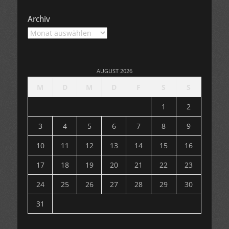
Archiv
Archiv
AUGUST 2026
M
D
M
D
F
S
S
1
2
3
4
5
6
7
8
9
10
11
12
13
14
15
16
17
18
19
20
21
22
23
24
25
26
27
28
29
30
31