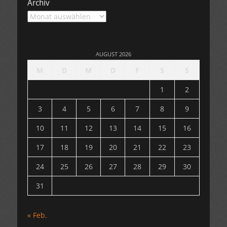
Archiv
Archiv
AUGUST 2026
M
D
M
D
F
S
S
1
2
3
4
5
6
7
8
9
10
11
12
13
14
15
16
17
18
19
20
21
22
23
24
25
26
27
28
29
30
31
« Feb.