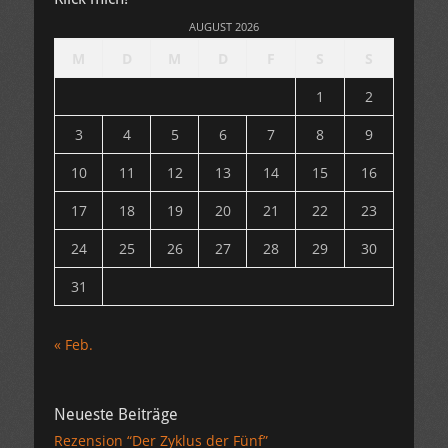
AUGUST 2026
M
D
M
D
F
S
S
1
2
3
4
5
6
7
8
9
10
11
12
13
14
15
16
17
18
19
20
21
22
23
24
25
26
27
28
29
30
31
« Feb.
Neueste Beiträge
Rezension “Der Zyklus der Fünf”