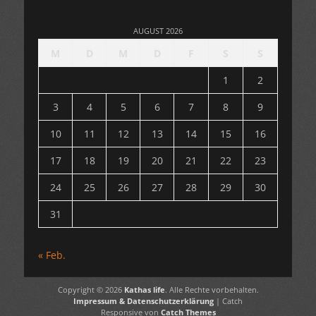
AUGUST 2026
M
D
M
D
F
S
S
1
2
3
4
5
6
7
8
9
10
11
12
13
14
15
16
17
18
19
20
21
22
23
24
25
26
27
28
29
30
31
« Feb.
Copyright © 2026
Kathas life
. Alle Rechte vorbehalten.
Impressum & Datenschutzerklärung
| Catch
Responsive von
Catch Themes