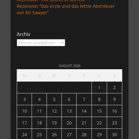
Rezension “Das erste und das letzte Abenteuer
von Kit Sawyer”
Archiv
Archiv
AUGUST 2026
M
D
M
D
F
S
S
1
2
3
4
5
6
7
8
9
10
11
12
13
14
15
16
17
18
19
20
21
22
23
24
25
26
27
28
29
30