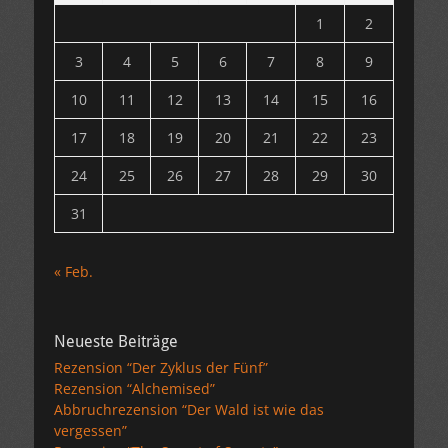
1
2
3
4
5
6
7
8
9
10
11
12
13
14
15
16
17
18
19
20
21
22
23
24
25
26
27
28
29
30
31
« Feb.
Neueste Beiträge
Rezension “Der Zyklus der Fünf”
Rezension “Alchemised”
Abbruchrezension “Der Wald ist wie das
vergessen”