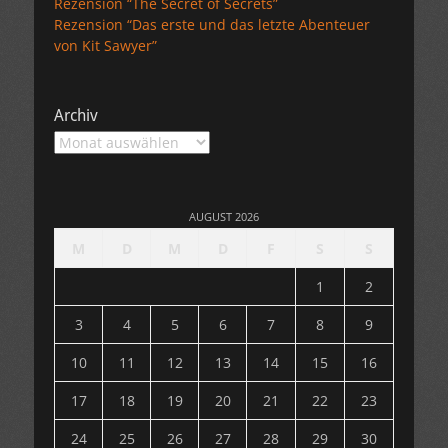
Rezension “The Secret of Secrets”
Rezension “Das erste und das letzte Abenteuer
von Kit Sawyer”
Archiv
Archiv
AUGUST 2026
M
D
M
D
F
S
S
1
2
3
4
5
6
7
8
9
10
11
12
13
14
15
16
17
18
19
20
21
22
23
24
25
26
27
28
29
30