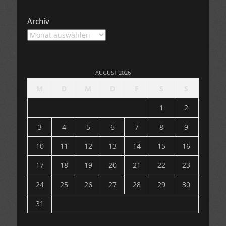
Archiv
Archiv
AUGUST 2026
M
D
M
D
F
S
S
1
2
3
4
5
6
7
8
9
10
11
12
13
14
15
16
17
18
19
20
21
22
23
24
25
26
27
28
29
30
31