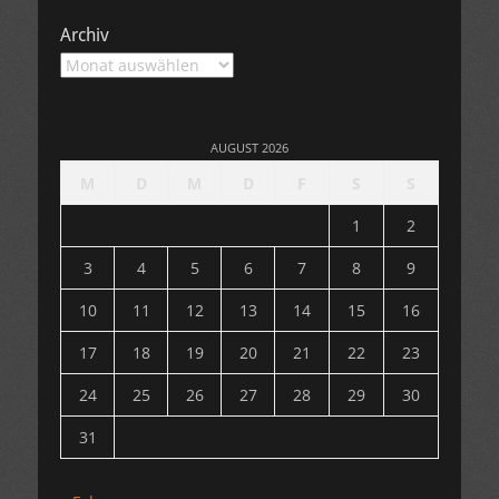
Archiv
Archiv
AUGUST 2026
M
D
M
D
F
S
S
1
2
3
4
5
6
7
8
9
10
11
12
13
14
15
16
17
18
19
20
21
22
23
24
25
26
27
28
29
30
31