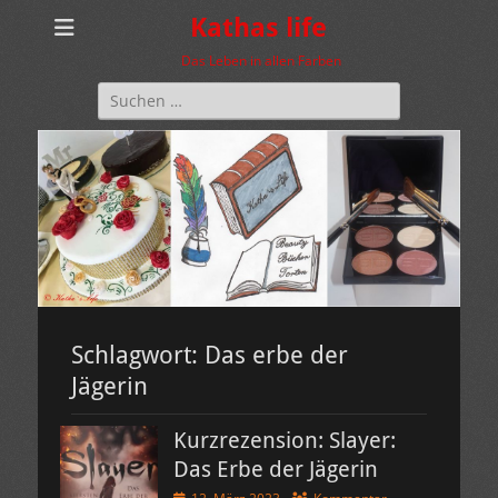
Kathas life
Das Leben in allen Farben
Suchen
nach:
Schlagwort:
Das erbe der
Jägerin
Kurzrezension: Slayer:
Das Erbe der Jägerin
Veröffentlicht