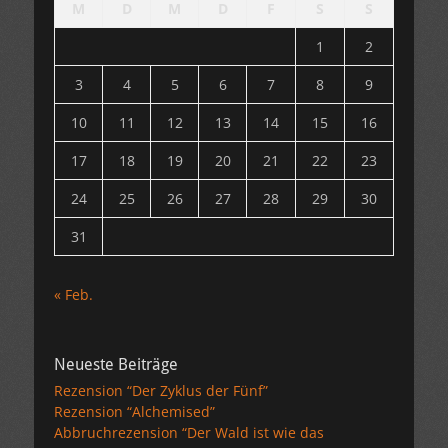
M
D
M
D
F
S
S
1
2
3
4
5
6
7
8
9
10
11
12
13
14
15
16
17
18
19
20
21
22
23
24
25
26
27
28
29
30
31
« Feb.
Neueste Beiträge
Rezension “Der Zyklus der Fünf”
Rezension “Alchemised”
Abbruchrezension “Der Wald ist wie das