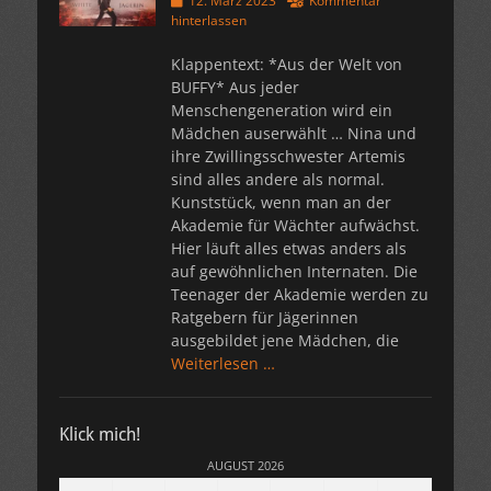
12. März 2023
Kommentar
am
hinterlassen
Klappentext: *Aus der Welt von
BUFFY* Aus jeder
Menschengeneration wird ein
Mädchen auserwählt … Nina und
ihre Zwillingsschwester Artemis
sind alles andere als normal.
Kunststück, wenn man an der
Akademie für Wächter aufwächst.
Hier läuft alles etwas anders als
auf gewöhnlichen Internaten. Die
Teenager der Akademie werden zu
Ratgebern für Jägerinnen
ausgebildet jene Mädchen, die
Weiterlesen …
Klick mich!
AUGUST 2026