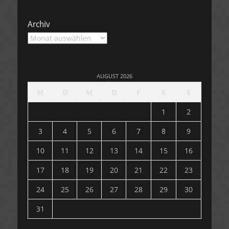
Archiv
Archiv
AUGUST 2026
M
D
M
D
F
S
S
1
2
3
4
5
6
7
8
9
10
11
12
13
14
15
16
17
18
19
20
21
22
23
24
25
26
27
28
29
30
31