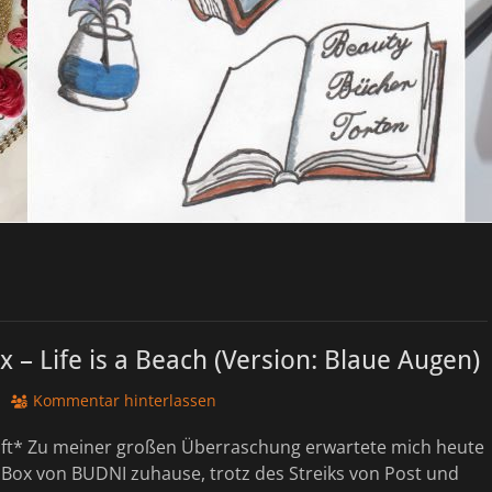
x – Life is a Beach (Version: Blaue Augen)
Kommentar hinterlassen
uft* Zu meiner großen Überraschung erwartete mich heute
 Box von BUDNI zuhause, trotz des Streiks von Post und