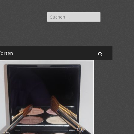
Suchen
nach:
Torten
Suchen