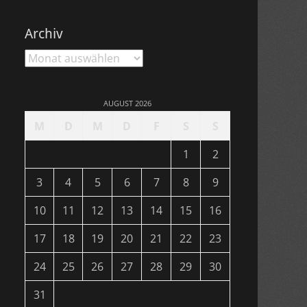
Archiv
Archiv
AUGUST 2026
M
D
M
D
F
S
S
1
2
3
4
5
6
7
8
9
10
11
12
13
14
15
16
17
18
19
20
21
22
23
24
25
26
27
28
29
30
31