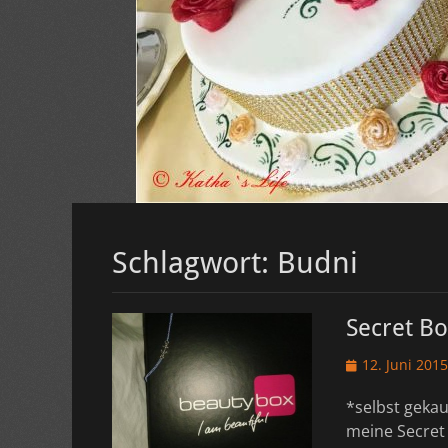
Schlagwort:
Budni
Secret Bo
Veröffentlicht
12. Juni 2015
am
*selbst geka
meine Secret