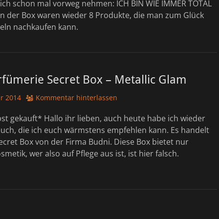
f ich schon mal vorweg nehmen: ICH BIN WIE IMMER TOTAL
In der Box waren wieder 8 Produkte, die man zum Glück
zeln nachkaufen kann.
fümerie Secret Box – Metallic Glam
r 2014
Kommentar hinterlassen
st gekauft* Hallo ihr lieben, auch heute habe ich wieder
euch, die ich euch wärmstens empfehlen kann. Es handelt
ecret Box von der Firma Budni. Diese Box bietet nur
metik, wer also auf Pflege aus ist, ist hier falsch.