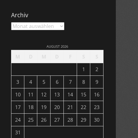
Archiv
Archiv
AUGUST 2026
M
D
M
D
F
S
S
1
2
3
4
5
6
7
8
9
10
11
12
13
14
15
16
17
18
19
20
21
22
23
24
25
26
27
28
29
30
31