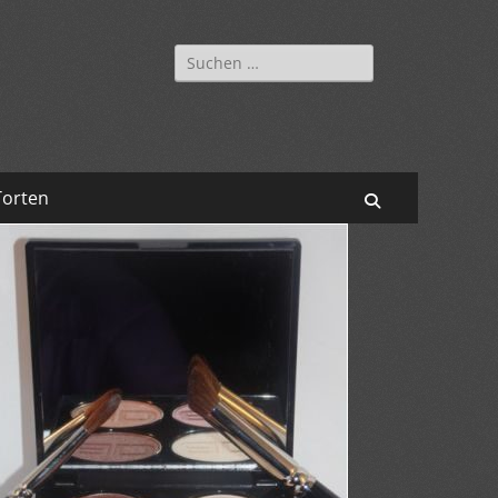
Suchen
nach:
Torten
Suchen