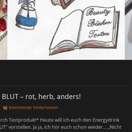
BLUT – rot, herb, anders!
Kommentar hinterlassen
ch Testprodukt* Heute will ich euch den Energydrink
T“ vorstellen. Ja ja, ich hör euch schon wieder… „Nicht